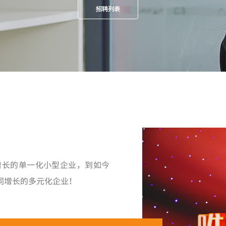
招聘列表
增长的单一化小型企业，到如今
同增长的多元化企业！