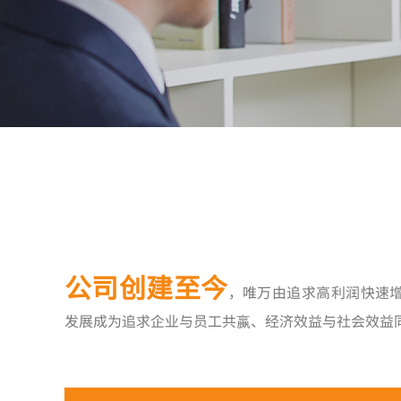
公司创建至今
，唯万由追求高利润快速
发展成为追求企业与员工共嬴、经济效益与社会效益