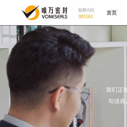
股票
代码
首页
301161
我们正
句话说