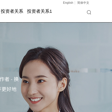
English
简体中文
投资者关系
投资者关系1
 - 换
并更好地